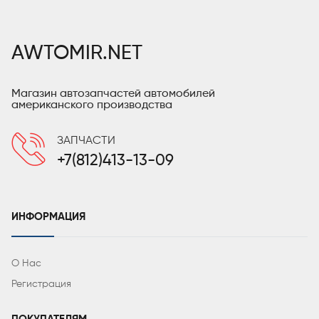
AWTOMIR.NET
Магазин автозапчастей автомобилей
американского производства
ЗАПЧАСТИ
+7(812)413-13-09
ИНФОРМАЦИЯ
О Нас
Регистрация