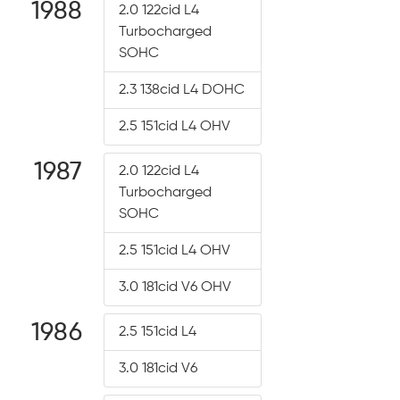
1988
2.0 122cid L4
Turbocharged
SOHC
2.3 138cid L4 DOHC
2.5 151cid L4 OHV
1987
2.0 122cid L4
Turbocharged
SOHC
2.5 151cid L4 OHV
3.0 181cid V6 OHV
1986
2.5 151cid L4
3.0 181cid V6