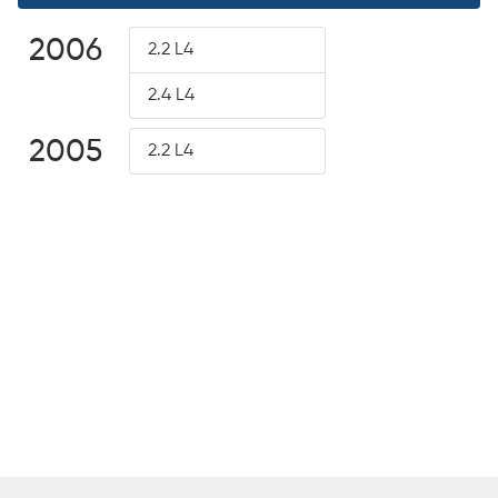
2006
2.2 L4
2.4 L4
2005
2.2 L4