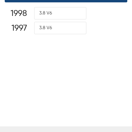
1998
3.8 V6
1997
3.8 V6