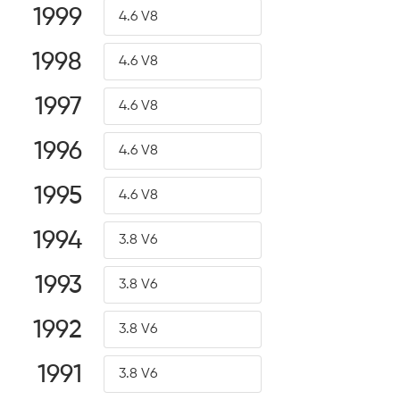
1999
4.6 V8
1998
4.6 V8
1997
4.6 V8
1996
4.6 V8
1995
4.6 V8
1994
3.8 V6
1993
3.8 V6
1992
3.8 V6
1991
3.8 V6