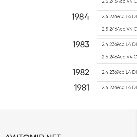
2.5 2464cc V4 
1984
2.4 2369cc L4 D
2.5 2464cc V4 
1983
2.4 2369cc L4 D
2.5 2464cc V4 
1982
2.4 2369cc L4 D
1981
2.4 2369cc L4 D