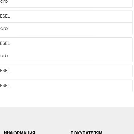
Carb
IESEL
Carb
IESEL
Carb
IESEL
IESEL
ИНФОРМАЦИЯ
ПОКУПАТЕЛЯМ