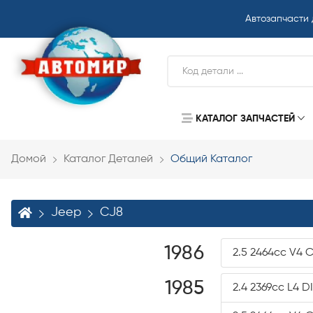
Автозапчасти
КАТАЛОГ ЗАПЧАСТЕЙ
Домой
Каталог Деталей
Общий Каталог
Jeep
CJ8
1986
2.5 2464cc V4 
1985
2.4 2369cc L4 D