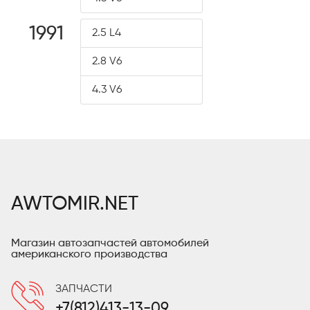
1991
2.5 L4
2.8 V6
4.3 V6
AWTOMIR.NET
Магазин автозапчастей автомобилей
американского производства
ЗАПЧАСТИ
+7(812)413-13-09