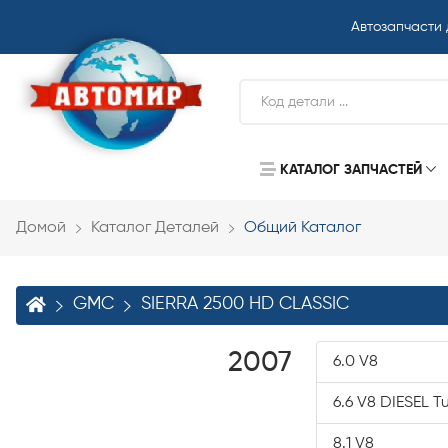
Автозапчасти
КАТАЛОГ ЗАПЧАСТЕЙ
Домой
Каталог Деталей
Общий Каталог
GMC
SIERRA 2500 HD CLASSIC
2007
6.0 V8
6.6 V8 DIESEL 
8.1 V8