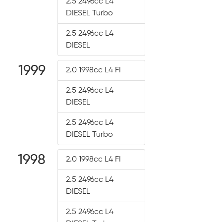
2.5 2496cc L4
DIESEL Turbo
2.5 2496cc L4
DIESEL
1999
2.0 1998cc L4 FI
2.5 2496cc L4
DIESEL
2.5 2496cc L4
DIESEL Turbo
1998
2.0 1998cc L4 FI
2.5 2496cc L4
DIESEL
2.5 2496cc L4