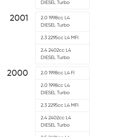
DIESEL Turbo
2001
2.0 1998cc L4
DIESEL Turbo
2.3 2295cc L4 MFI
2.4 2402cc L4
DIESEL Turbo
2000
2.0 1998cc L4 FI
2.0 1998cc L4
DIESEL Turbo
2.3 2295cc L4 MFI
2.4 2402cc L4
DIESEL Turbo