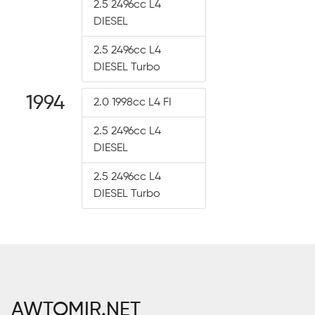
2.5 2496cc L4
DIESEL
2.5 2496cc L4
DIESEL Turbo
1994
2.0 1998cc L4 FI
2.5 2496cc L4
DIESEL
2.5 2496cc L4
DIESEL Turbo
AWTOMIR.NET