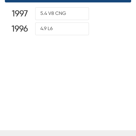
1997
5.4 V8 CNG
1996
4.9 L6