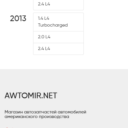
2.4 L4
2013
1.4 L4
Turbocharged
2.0 L4
2.4 L4
AWTOMIR.NET
Магазин автозапчастей автомобилей
американского производства