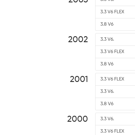
2003
3.3 V6 FLEX
3.8 V6
2002
3.3 V6.
3.3 V6 FLEX
3.8 V6
2001
3.3 V6 FLEX
3.3 V6.
3.8 V6
2000
3.3 V6.
3.3 V6 FLEX