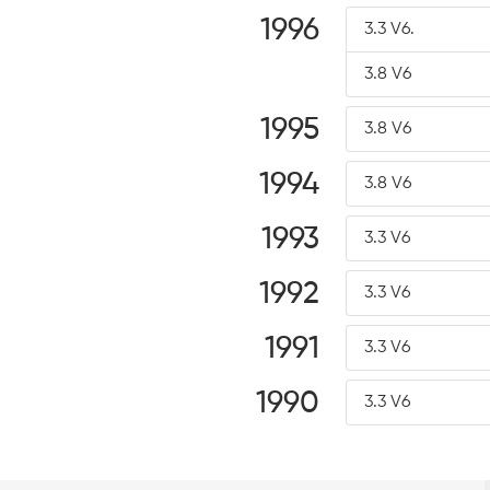
1996
3.3 V6.
3.8 V6
1995
3.8 V6
1994
3.8 V6
1993
3.3 V6
1992
3.3 V6
1991
3.3 V6
1990
3.3 V6