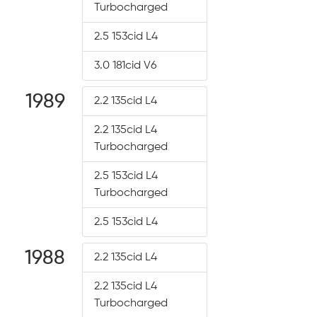
Turbocharged
2.5 153cid L4
3.0 181cid V6
1989
2.2 135cid L4
2.2 135cid L4
Turbocharged
2.5 153cid L4
Turbocharged
2.5 153cid L4
1988
2.2 135cid L4
2.2 135cid L4
Turbocharged