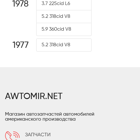
1978
3.7 225cid L6
5.2 318cid V8
5.9 360cid V8
1977
5.2 318cid V8
AWTOMIR.NET
Магазин автозапчастей автомобилей
американского производства
ЗАПЧАСТИ