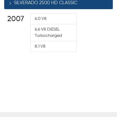
SILVERADO 2500 HD CLASSIC
2007
6.0 V8
6.6 V8 DIESEL
Turbocharged
8.1 V8