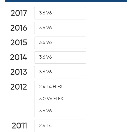
2017
3.6 V6
2016
3.6 V6
2015
3.6 V6
2014
3.6 V6
2013
3.6 V6
2012
2.4 L4 FLEX
3.0 V6 FLEX
3.6 V6
2011
2.4 L4