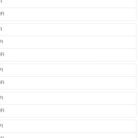
I
FI
I
FI
FI
FI
FI
FI
FI
FI