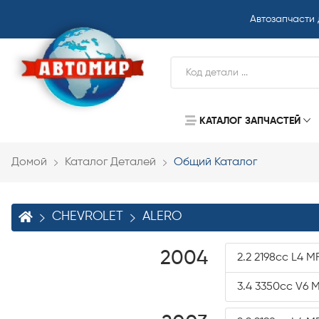
Автозапчасти
КАТАЛОГ ЗАПЧАСТЕЙ
Домой
Каталог Деталей
Общий Каталог
CHEVROLET
ALERO
2004
2.2 2198cc L4 MF
3.4 3350cc V6 M