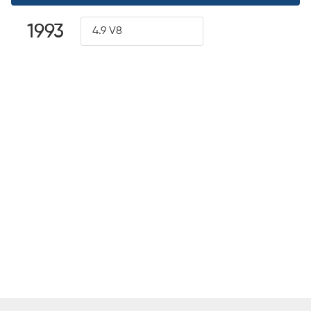
1993
4.9 V8